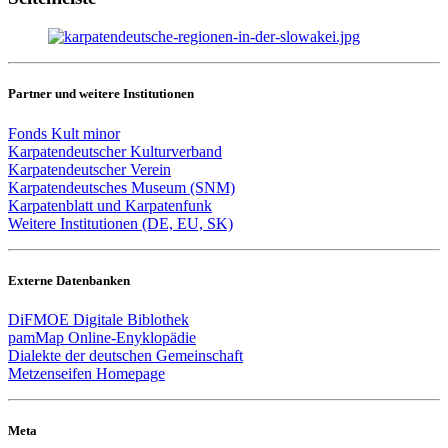
Partner und weitere Institutionen
Fonds Kult minor
Karpatendeutscher Kulturverband
Karpatendeutscher Verein
Karpatendeutsches Museum (SNM)
Karpatenblatt und Karpatenfunk
Weitere Institutionen (DE, EU, SK)
Externe Datenbanken
DiFMOE Digitale Biblothek
pamMap Online-Enyklopädie
Dialekte der deutschen Gemeinschaft
Metzenseifen Homepage
Meta