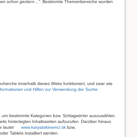
rgen schon gestern…“
. Bestimmte Themenbereiche wurden
echerche innerhalb dieses Webs funktioniert, und zwar wie
formationen und Hilfen zur Verwendung der Suche
, um bestimmte Kategorien bzw. Schlagwörter auszuwählen.
ts hinterlegten Inhaltsseiten aufzurufen. Darüber hinaus
 lautet
www.karpatskinemci.sk
bzw,
r Tablets installiert werden.