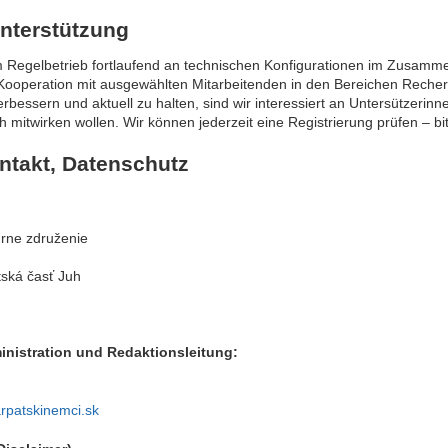
Unterstützung
um Regelbetrieb fortlaufend an technischen Konfigurationen im Zusam
Kooperation mit ausgewählten Mitarbeitenden in den Bereichen Recher
erbessern und aktuell zu halten, sind wir interessiert an Untersützerin
ich mitwirken wollen. Wir können jederzeit eine Registrierung prüfen – b
ntakt, Datenschutz
rne združenie
tská časť Juh
inistration und Redaktionsleitung:
rpatskinemci.sk