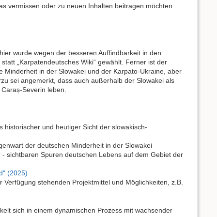
twas vermissen oder zu neuen Inhalten beitragen möchten.
 hier wurde wegen der besseren Auffindbarkeit in den
statt „Karpatendeutsches Wiki“ gewählt. Ferner ist der
ge Minderheit in der Slowakei und der Karpato-Ukraine, aber
erzu sei angemerkt, dass auch außerhalb der Slowakei als
Caraș-Severin leben.
s historischer und heutiger Sicht der slowakisch-
egenwart der deutschen Minderheit in der Slowakei
r - sichtbaren Spuren deutschen Lebens auf dem Gebiet der
d" (2025)
 Verfügung stehenden Projektmittel und Möglichkeiten, z.B.
kelt sich in einem dynamischen Prozess mit wachsender