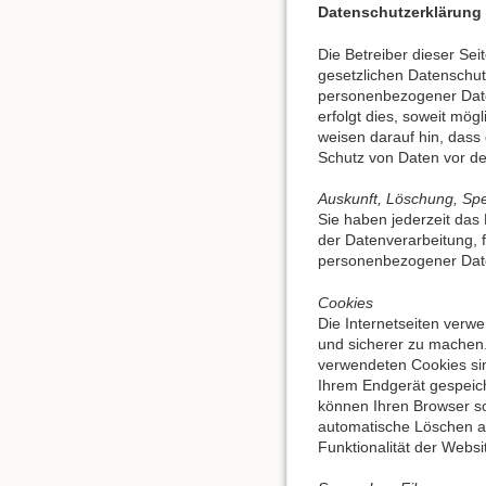
Datenschutzerklärung
Die Betreiber dieser Se
gesetzlichen Datenschut
personenbezogener Date
erfolgt dies, soweit mög
weisen darauf hin, dass 
Schutz von Daten vor dem
Auskunft, Löschung, Sp
Sie haben jederzeit das
der Datenverarbeitung, 
personenbezogener Date
Cookies
Die Internetseiten verwe
und sicherer zu machen.
verwendeten Cookies sin
Ihrem Endgerät gespeich
können Ihren Browser so
automatische Löschen al
Funktionalität der Websi