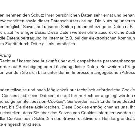
iten nehmen den Schutz Ihrer persönlichen Daten sehr ernst und beh
zvorschriften sowie dieser Datenschutzerklärung. Die Nutzung unsere
n möglich. Soweit auf unseren Seiten personenbezogene Daten (z.B. 
lich, auf freiwilliger Basis. Diese Daten werden ohne ausdrückliche Zu
die Datenübertragung im Internet (z.B. bei der elektronischen Kommuni
 Zugriff durch Dritte gilt als unmöglich.
errung
 Recht auf kostenlose Auskunft über evtl. gespeicherte personenbez
ferner auf Berichtigung oder Löschung dieser Daten. Bei weiteren Frag
n wenden Sie sich bitte unter der im Impressum angegebenen Adress
nden teilweise und nach Möglichkeit nur technisch erforderliche Cooki
 Cookies sind kleine Dateien, die auf Ihrem Rechner abgelegt werden u
d so genannte „Session-Cookies“. Sie werden nach Ende Ihres Besuch
ert, bis Sie diese aktiv löschen. Diese Cookies ermöglichen es uns, 
 einstellen, dass Sie über das Setzen von Cookies informiert werden 
ler Cookies beim Schließen des Browsers aktivieren. Bei der grundsätz
te eingeschränkt sein.