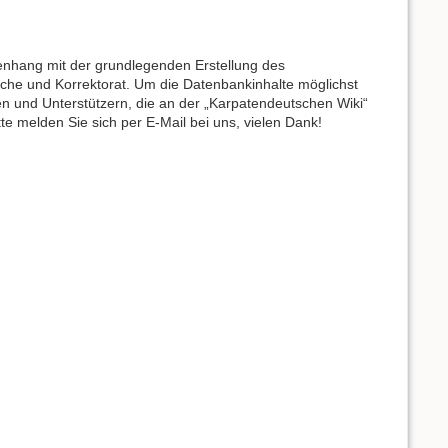
menhang mit der grundlegenden Erstellung des
che und Korrektorat. Um die Datenbankinhalte möglichst
nen und Unterstützern, die an der „Karpatendeutschen Wiki“
itte melden Sie sich per E-Mail bei uns, vielen Dank!