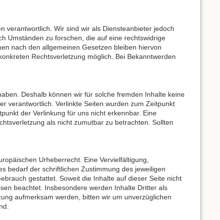
 verantwortlich. Wir sind wir als Diensteanbieter jedoch
ch Umständen zu forschen, die auf eine rechtswidrige
onen nach den allgemeinen Gesetzen bleiben hiervon
er konkreten Rechtsverletzung möglich. Bei Bekanntwerden
 haben. Deshalb können wir für solche fremden Inhalte keine
ber verantwortlich. Verlinkte Seiten wurden zum Zeitpunkt
punkt der Verlinkung für uns nicht erkennbar. Eine
chtsverletzung als nicht zumutbar zu betrachten. Sollten
uropäischen Urheberrecht. Eine Vervielfältigung,
s bedarf der schriftlichen Zustimmung des jeweiligen
brauch gestattet. Soweit die Inhalte auf dieser Seite nicht
sen beachtet. Insbesondere werden Inhalte Dritter als
etzung aufmerksam werden, bitten wir um unverzüglichen
nd.