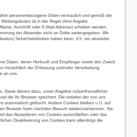
andeln personenbezogene Daten vertraulich und gemäß der
s Webangebotes ist in der Regel ohne Angabe
Name, Anschrift oder E-Mail-Adresse) erhoben werden,
stimmung der Absender nicht an Dritte weitergegeben. Wir
kation) Sicherheitslücken haben kann, d.h. ein absoluter
ogene Daten, deren Herkunft und Empfänger sowie den Zweck
en hinsichtlich der Erfassung und/oder Verarbeitung
e an uns.
es. Diese dienen dazu, unser Angebot nutzerfreundlicher
nd die Ihr Browser speichert. Die meisten der von uns
s automatisch gelöscht. Andere Cookies bleiben u.U. auf
Ihren Browser beim nächsten Besuch wiederzuerkennen. Sie
und das Akzeptieren von Cookies ausschließen oder das
lichen Deaktivierung von Cookies kann allerdings die