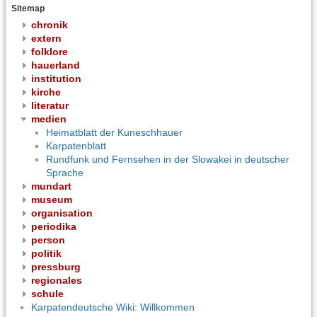
Sitemap
chronik
extern
folklore
hauerland
institution
kirche
literatur
medien
Heimatblatt der Kuneschhauer
Karpatenblatt
Rundfunk und Fernsehen in der Slowakei in deutscher
Sprache
mundart
museum
organisation
periodika
person
politik
pressburg
regionales
schule
Karpatendeutsche Wiki: Willkommen