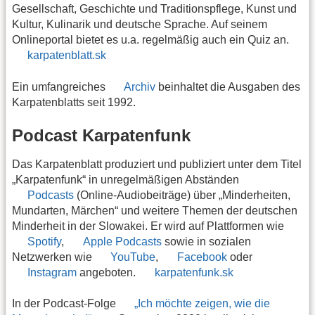
Gesellschaft, Geschichte und Traditionspflege, Kunst und
Kultur, Kulinarik und deutsche Sprache. Auf seinem
Onlineportal bietet es u.a. regelmäßig auch ein Quiz an.
karpatenblatt.sk
Ein umfangreiches
Archiv
beinhaltet die Ausgaben des
Karpatenblatts seit 1992.
Podcast Karpatenfunk
Das Karpatenblatt produziert und publiziert unter dem Titel
„Karpatenfunk“ in unregelmäßigen Abständen
Podcasts
(Online-Audiobeiträge) über „Minderheiten,
Mundarten, Märchen“ und weitere Themen der deutschen
Minderheit in der Slowakei. Er wird auf Plattformen wie
Spotify
,
Apple Podcasts
sowie in sozialen
Netzwerken wie
YouTube
,
Facebook
oder
Instagram
angeboten.
karpatenfunk.sk
In der Podcast-Folge
„Ich möchte zeigen, wie die