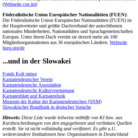
(
Webseite coe.int
)
Föderalistische Union Europäischer Nationalitäten (FUEN)
:
Die Föderalistische Union Europäischer Nationalitäten (FUEN) ist
der Hauptvertreter und größte Dachverband der autochthonen
nationalen Minderheiten, Nationalitäten und Sprachgemeinschaften
Europas. Unter ihrem Dach vereint sie derzeit mehr als 100
Mitgliedsorganisationen aus 36 europäischen Ländern.
Webseite
fuen.org/de
...und in der Slowakei
Fonds Kult minor
Karpatendeutscher Verein
Karpatendeutsche Assoziation
Karpatendeutsche Kulturvereinigung
Karpatenblatt und Karpatenfunk
Museum der Kultur der Karpatendeutschen (SNM)
Slowakischer Rundfunk in deutscher Sprache
Hinweis:
Diese Liste wurde teilweise mithilfe von KI bzw. aus
Kurzbeschreibungen von den angegebenen und verlinkten Quellen
erstellt. Sie ist nicht vollständig und verifiziert. Es gibt u.U.
weitere/andere Institutionen bzw. Organisationen in Deutschland