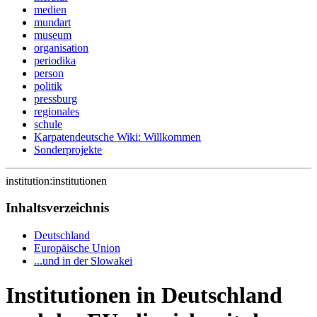
medien
mundart
museum
organisation
periodika
person
politik
pressburg
regionales
schule
Karpatendeutsche Wiki: Willkommen
Sonderprojekte
institution:institutionen
Inhaltsverzeichnis
Deutschland
Europäische Union
...und in der Slowakei
Institutionen in Deutschland