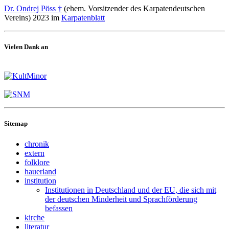
Dr. Ondrej Pöss †
(ehem. Vorsitzender des Karpatendeutschen
Vereins) 2023 im
Karpatenblatt
Vielen Dank an
Sitemap
chronik
extern
folklore
hauerland
institution
Institutionen in Deutschland und der EU, die sich mit
der deutschen Minderheit und Sprachförderung
befassen
kirche
literatur