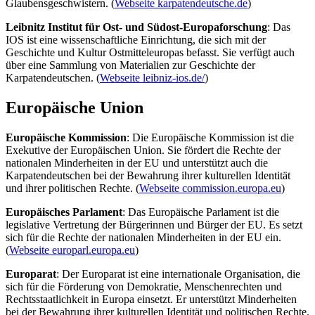
Glaubensgeschwistern. (
Webseite karpatendeutsche.de
)
Leibnitz Institut für Ost- und Südost-Europaforschung
: Das
IOS ist eine wissenschaftliche Einrichtung, die sich mit der
Geschichte und Kultur Ostmitteleuropas befasst. Sie verfügt auch
über eine Sammlung von Materialien zur Geschichte der
Karpatendeutschen. (
Webseite leibniz-ios.de/
)
Europäische Union
Europäische Kommission
: Die Europäische Kommission ist die
Exekutive der Europäischen Union. Sie fördert die Rechte der
nationalen Minderheiten in der EU und unterstützt auch die
Karpatendeutschen bei der Bewahrung ihrer kulturellen Identität
und ihrer politischen Rechte. (
Webseite commission.europa.eu
)
Europäisches Parlament
: Das Europäische Parlament ist die
legislative Vertretung der Bürgerinnen und Bürger der EU. Es setzt
sich für die Rechte der nationalen Minderheiten in der EU ein.
(
Webseite europarl.europa.eu
)
Europarat
: Der Europarat ist eine internationale Organisation, die
sich für die Förderung von Demokratie, Menschenrechten und
Rechtsstaatlichkeit in Europa einsetzt. Er unterstützt Minderheiten
bei der Bewahrung ihrer kulturellen Identität und politischen Rechte.