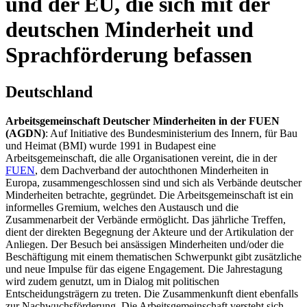
und der EU, die sich mit der
deutschen Minderheit und
Sprachförderung befassen
Deutschland
Arbeitsgemeinschaft Deutscher Minderheiten in der FUEN
(AGDN)
: Auf Initiative des Bundesministerium des Innern, für Bau
und Heimat (BMI) wurde 1991 in Budapest eine
Arbeitsgemeinschaft, die alle Organisationen vereint, die in der
FUEN
, dem Dachverband der autochthonen Minderheiten in
Europa, zusammengeschlossen sind und sich als Verbände deutscher
Minderheiten betrachte, gegründet. Die Arbeitsgemeinschaft ist ein
informelles Gremium, welches den Austausch und die
Zusammenarbeit der Verbände ermöglicht. Das jährliche Treffen,
dient der direkten Begegnung der Akteure und der Artikulation der
Anliegen. Der Besuch bei ansässigen Minderheiten und/oder die
Beschäftigung mit einem thematischen Schwerpunkt gibt zusätzliche
und neue Impulse für das eigene Engagement. Die Jahrestagung
wird zudem genutzt, um in Dialog mit politischen
Entscheidungsträgern zu treten. Die Zusammenkunft dient ebenfalls
zur Nachwuchsförderung. Die Arbeitsgemeinschaft versteht sich -