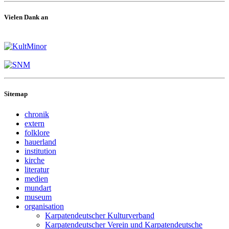
Vielen Dank an
Sitemap
chronik
extern
folklore
hauerland
institution
kirche
literatur
medien
mundart
museum
organisation
Karpatendeutscher Kulturverband
Karpatendeutscher Verein und Karpatendeutsche