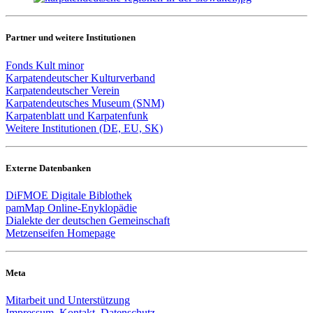
Partner und weitere Institutionen
Fonds Kult minor
Karpatendeutscher Kulturverband
Karpatendeutscher Verein
Karpatendeutsches Museum (SNM)
Karpatenblatt und Karpatenfunk
Weitere Institutionen (DE, EU, SK)
Externe Datenbanken
DiFMOE Digitale Biblothek
pamMap Online-Enyklopädie
Dialekte der deutschen Gemeinschaft
Metzenseifen Homepage
Meta
Mitarbeit und Unterstützung
Impressum, Kontakt, Datenschutz