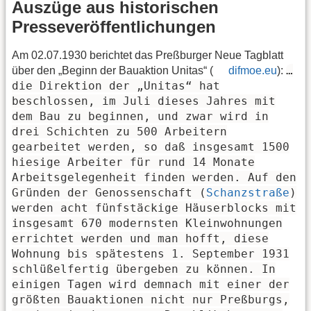
Auszüge aus historischen
Presseveröffentlichungen
Am 02.07.1930 berichtet das Preßburger Neue Tagblatt
…
über den „Beginn der Bauaktion Unitas“ (
difmoe.eu
):
die Direktion der „Unitas“ hat
beschlossen, im Juli dieses Jahres mit
dem Bau zu beginnen, und zwar wird in
drei Schichten zu 500 Arbeitern
gearbeitet werden, so daß insgesamt 1500
hiesige Arbeiter für rund 14 Monate
Arbeitsgelegenheit finden werden. Auf den
Gründen der Genossenschaft (
Schanzstraße
)
werden acht fünfstäckige Häuserblocks mit
insgesamt 670 modernsten Kleinwohnungen
errichtet werden und man hofft, diese
Wohnung bis spätestens 1. September 1931
schlüßelfertig übergeben zu können. In
einigen Tagen wird demnach mit einer der
größten Bauaktionen nicht nur Preßburgs,