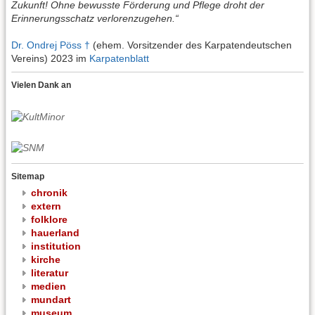
Zukunft! Ohne bewusste Förderung und Pflege droht der
Erinnerungsschatz verlorenzugehen.“
Dr. Ondrej Pöss †
(ehem. Vorsitzender des Karpatendeutschen
Vereins) 2023 im
Karpatenblatt
Vielen Dank an
Sitemap
chronik
extern
folklore
hauerland
institution
kirche
literatur
medien
mundart
museum