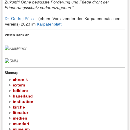
Zukunft! Ohne bewusste Förderung und Pflege droht der
Erinnerungsschatz verlorenzugehen.“
Dr. Ondrej Pöss †
(ehem. Vorsitzender des Karpatendeutschen
Vereins) 2023 im
Karpatenblatt
Vielen Dank an
Sitemap
chronik
extern
folklore
hauerland
institution
kirche
literatur
medien
mundart
museum